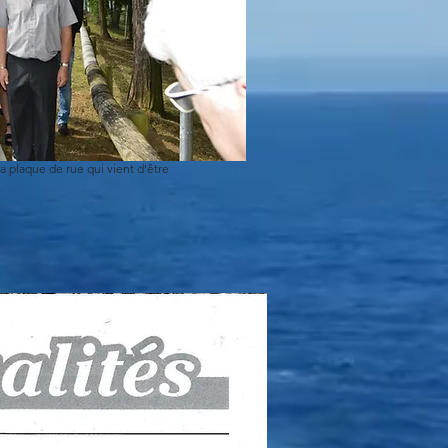
a plaque de rue qui vient d'être