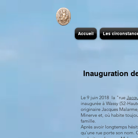
Accueil
Les circonstanc
Inauguration d
Le 9 juin 2018 la "rue
Jacq
inaugurée à Wassy (52-Haut
originaire Jacques Malarme,
Minerve et, où habite toujou
famille.
Après avoir longtemps hésité
qu'une rue porte son nom. C