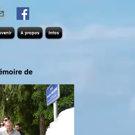
uvenir
A propos
Infos
émoire de