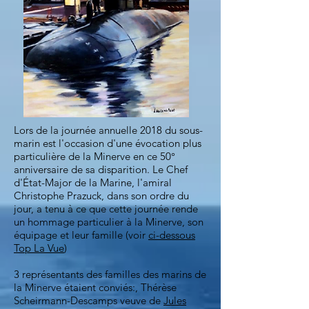
Lors de la journée annuelle 2018 du sous-
marin est l'occasion d'une évocation plus
particulière de la Minerve en ce 50°
anniversaire de sa disparition. Le Chef
d'État-Major de la Marine, l'amiral
Christophe Prazuck, dans son ordre du
jour, a tenu à ce que cette journée rende
un hommage particulier à la Minerve, son
équipage et leur famille (voir
ci-dessous
Top La Vue
)
3 représentants des familles des marins de
la Minerve étaient conviés:
, Thérèse
Scheirmann-Descamps veuve de
Jules