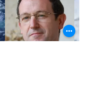
Contácteme
Comentario