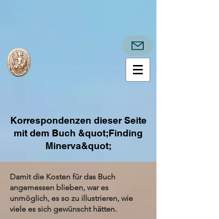
Korrespondenzen dieser Seite
mit dem Buch &quot;Finding
Minerva&quot;
Damit die Kosten für das Buch
angemessen blieben, war es
unmöglich, es so zu illustrieren, wie
viele es sich gewünscht hätten.