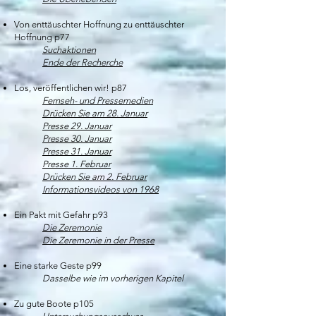
Von enttäuschter Hoffnung zu enttäuschter
Hoffnung p77
Suchaktionen
Ende der Recherche
Los, veröffentlichen wir! p87
Fernseh- und Pressemedien
Drücken Sie am 28. Januar
Presse 29. Januar
Presse 30. Januar
Presse 31. Januar
Presse 1. Februar
Drücken Sie am 2. Februar
Informationsvideos von 1968
Ein Pakt mit Gefahr p93
Die Zeremonie​
Die Zeremonie in der Presse
Eine starke Geste p99
Dasselbe wie im vorherigen Kapitel
Zu gute Boote p105