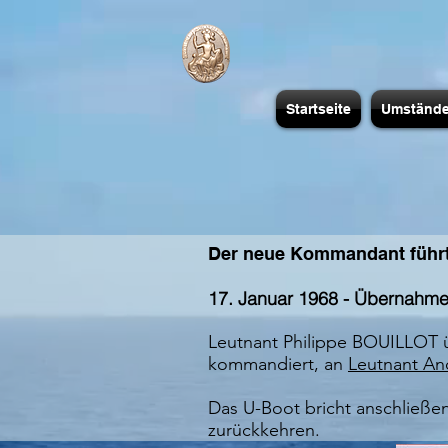
Startseite
Umständ
Der neue Kommandant führ
17. Januar 1968 - Übernah
Leutnant Philippe BOUILLOT 
kommandiert, an
Leutnant A
Das U-Boot bricht anschließe
zurückkehren.