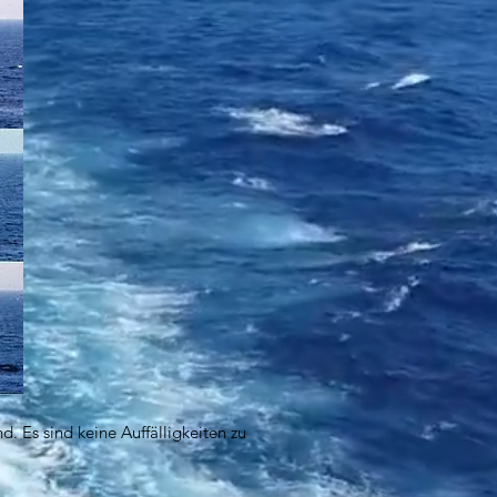
. Es sind keine Auffälligkeiten zu