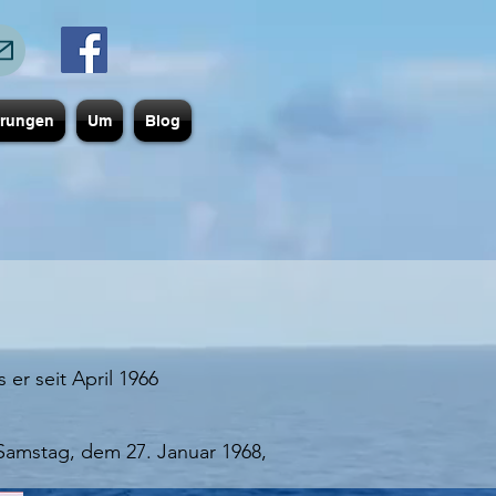
erungen
Um
Blog
r seit April 1966
Samstag, dem 27. Januar 1968,