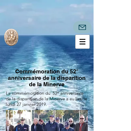
Commémoration du 52°
anniversaire de la disparition
de la Minerve
La commémoration du 52° anniversaire
de la disparition de la Minerve a eu lieu le
lundi 27 janvier 2019.