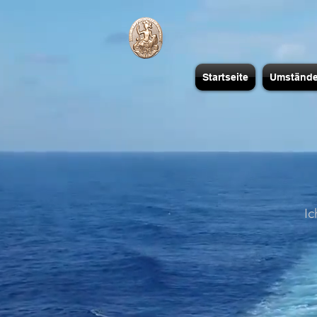
Startseite
Umständ
Ic