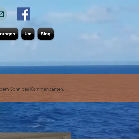
erungen
Um
Blog
E, dem Sohn des Kommandanten,